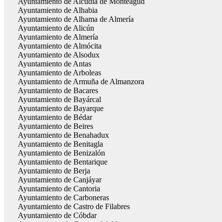
Ayuntamiento de Alcudia de Monteagud
Ayuntamiento de Alhabia
Ayuntamiento de Alhama de Almería
Ayuntamiento de Alicún
Ayuntamiento de Almería
Ayuntamiento de Almócita
Ayuntamiento de Alsodux
Ayuntamiento de Antas
Ayuntamiento de Arboleas
Ayuntamiento de Armuña de Almanzora
Ayuntamiento de Bacares
Ayuntamiento de Bayárcal
Ayuntamiento de Bayarque
Ayuntamiento de Bédar
Ayuntamiento de Beires
Ayuntamiento de Benahadux
Ayuntamiento de Benitagla
Ayuntamiento de Benizalón
Ayuntamiento de Bentarique
Ayuntamiento de Berja
Ayuntamiento de Canjáyar
Ayuntamiento de Cantoria
Ayuntamiento de Carboneras
Ayuntamiento de Castro de Filabres
Ayuntamiento de Cóbdar