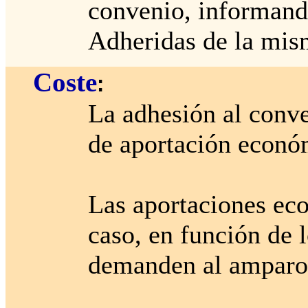
convenio, informando
Adheridas de la mis
Coste
:
La adhesión al conv
de aportación económ
Las aportaciones eco
caso, en función de 
demanden al amparo 