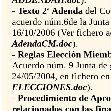
-
Texto 2ª Adenda
del Co
acuerdo núm.6de la Junta
16/10/2006 (Ver fichero 
AdendaCM.doc
).
-
Reglas Elección Miem
Acuerdo núm. 9 Junta de g
24/05/2004, en fichero e
ELECCIONES.doc
).
-
Procedimiento de Apro
relacionados con las fi