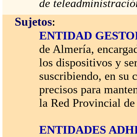
de teleadministració
Sujetos
:
ENTIDAD GESTO
de Almería, encargad
los dispositivos y se
suscribiendo, en su c
precisos para manten
la Red Provincial d
ENTIDADES ADH