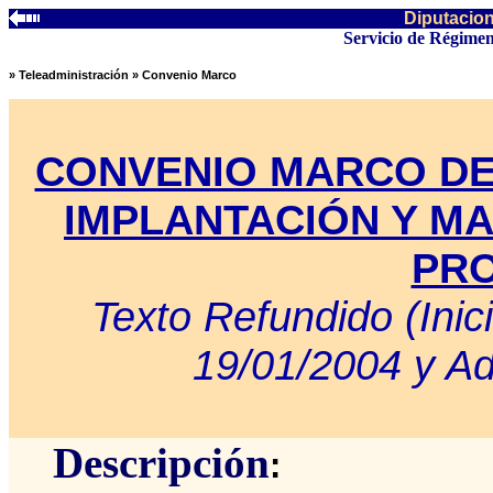
Diputacion
Servicio de Régimen
» Teleadministración
» Convenio Marco
CONVENIO MARCO DE
IMPLANTACIÓN Y MA
PRO
Texto Refundido (Inic
19/01/2004 y Ad
Descripción
: