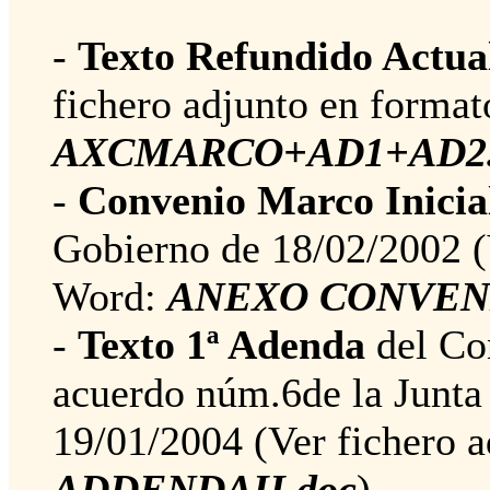
-
Texto Refundido Actua
fichero adjunto en forma
AXCMARCO+AD1+AD2.
-
Convenio Marco Inicia
Gobierno de 18/02/2002 (
Word:
ANEXO CONVEN
-
Texto 1ª Adenda
del Co
acuerdo núm.6de la Junta
19/01/2004 (Ver fichero 
ADDENDAII.doc
).