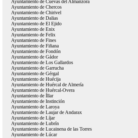
Ayuntamiento de Cuevas del Almanzora
Ayuntamiento de Chercos
Ayuntamiento de Chirivel
Ayuntamiento de Dalias
Ayuntamiento de El Ejido
Ayuntamiento de Enix
Ayuntamiento de Felix
Ayuntamiento de Fines
Ayuntamiento de Fiñana
Ayuntamiento de Fondón
Ayuntamiento de Gádor
Ayuntamiento de Los Gallardos
Ayuntamiento de Garrucha
Ayuntamiento de Gérgal
Ayuntamiento de Huécija
Ayuntamiento de Huércal de Almería
Ayuntamiento de Huércal-Overa
Ayuntamiento de Íllar
Ayuntamiento de Instinción
Ayuntamiento de Laroya
Ayuntamiento de Laujar de Andarax
Ayuntamiento de Líjar
Ayuntamiento de Lubrín
Ayuntamiento de Lucainena de las Torres
Ayuntamiento de Lúcar