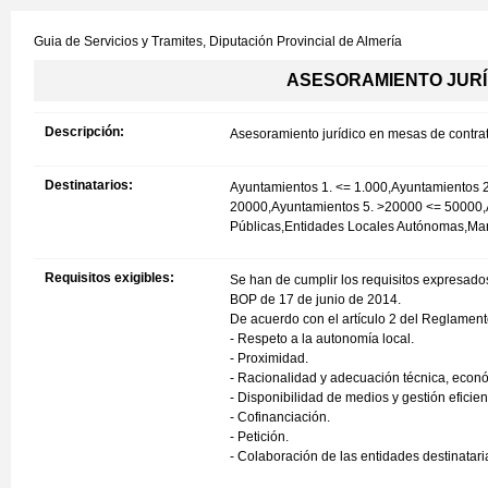
Guia de Servicios y Tramites,
Diputación Provincial de Almería
ASESORAMIENTO JURÍ
Descripción:
Asesoramiento jurídico en mesas de contra
Destinatarios:
Ayuntamientos 1. <= 1.000,Ayuntamientos 
20000,Ayuntamientos 5. >20000 <= 50000,
Públicas,Entidades Locales Autónomas,M
Requisitos exigibles:
Se han de cumplir los requisitos expresados
BOP de 17 de junio de 2014.
De acuerdo con el artículo 2 del Reglamento,
- Respeto a la autonomía local.
- Proximidad.
- Racionalidad y adecuación técnica, econó
- Disponibilidad de medios y gestión eficien
- Cofinanciación.
- Petición.
- Colaboración de las entidades destinataria