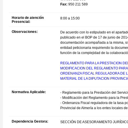
Fax:
950 211 589
Horario de atención
8:00 a 15:00
Presencial:
Observaciones:
De acuerdo con lo estipulado en el apartado
publicado en el BOP de 17 de junio de 2014
documentación acompañada a la misma, si se
entidad peticionaria requiriendo la docume
función de la complejidad de la colaboración
REGLAMENTO PARA LA PRESTACION DEL 
MODIFICACION DEL REGLAMENTO PARA L
ORDENANZA FISCAL REGULADORA DE LA
MATERIAL DE LA DIPUTACION PROVINCI
Normativa Aplicable:
- Reglamento para la Prestación del Servic
- Modificación del Reglamento para la Pres
- Ordenanza Fiscal reguladora de la tasa po
Provincial de Almería a los entes locales d
Dependencia Gestora:
SECCIÓN DE ASESORAMIENTO JURÍDIC