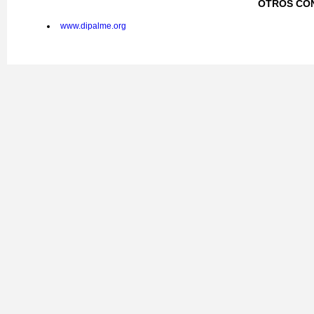
OTROS CO
www.dipalme.org