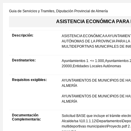
Guia de Servicios y Tramites,
Diputación Provincial de Almería
ASISTENCIA ECONÓMICA PARA
Descripción:
ASISTENCIA ECONÓMICA A AYUNTAMIENT
AUTÓNOMAS DE LA PROVINCIA PARA LA
MULTIDEPORTIVAS MUNICIPALES DE INI
Destinatarios:
Ayuntamientos 1. <= 1.000,Ayuntamientos 
20000,Entidades Locales Autónomas
Requisitos exigibles:
AYUNTAMIENTOS DE MUNICIPIOS DE HA
ALMERÍA
AYUNTAMIENTOS DE MUNICIPIOS DE HA
ALMERÍA
Documentación
Solicitud BASE que incluye el trámite elect
Complementaria:
Alcalde/sa \\10.1.1.12\Departamentos\D
multideportivas municipales\Proyecto.pdf 2.