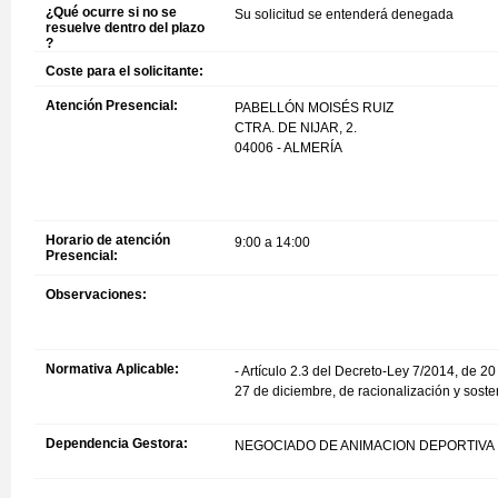
¿Qué ocurre si no se
Su solicitud se entenderá denegada
resuelve dentro del plazo
?
Coste para el solicitante:
Atención Presencial:
PABELLÓN MOISÉS RUIZ
CTRA. DE NIJAR, 2.
04006 - ALMERÍA
Horario de atención
9:00 a 14:00
Presencial:
Observaciones:
Normativa Aplicable:
- Artículo 2.3 del Decreto-Ley 7/2014, de 2
27 de diciembre, de racionalización y soste
Dependencia Gestora:
NEGOCIADO DE ANIMACION DEPORTIVA