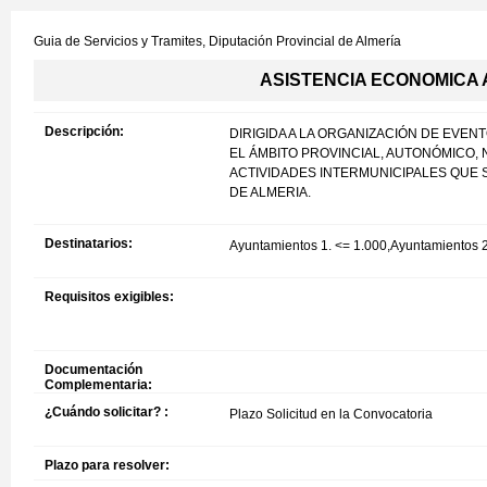
Guia de Servicios y Tramites,
Diputación Provincial de Almería
ASISTENCIA ECONOMICA 
Descripción:
DIRIGIDA A LA ORGANIZACIÓN DE EV
EL ÁMBITO PROVINCIAL, AUTONÓMICO,
ACTIVIDADES INTERMUNICIPALES QUE 
DE ALMERIA.
Destinatarios:
Ayuntamientos 1. <= 1.000,Ayuntamientos 
Requisitos exigibles:
Documentación
Complementaria:
¿Cuándo solicitar? :
Plazo Solicitud en la Convocatoria
Plazo para resolver: