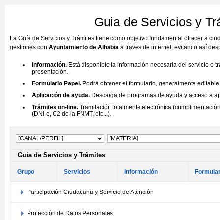
Guia de Servicios y Tr
La Guía de Servicios y Trámites tiene como objetivo fundamental ofrecer a ci
gestiones con
Ayuntamiento de Alhabia
a traves de internet, evitando así de
Información.
Está disponible la información necesaria del servicio o t
presentación.
Formulario Papel.
Podrá obtener el formulario, generalmente editable (
Aplicación de ayuda.
Descarga de programas de ayuda y acceso a aplic
Trámites on-line.
Tramitación totalmente electrónica (cumplimentación 
(DNI-e, C2 de la FNMT, etc...).
Guía de Servicios y Trámites
Grupo
Servicios
Información
Formular
Participación Ciudadana y Servicio de Atención
Protección de Datos Personales