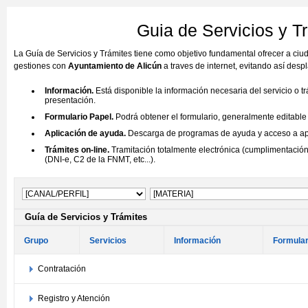
Guia de Servicios y T
La Guía de Servicios y Trámites tiene como objetivo fundamental ofrecer a ci
gestiones con
Ayuntamiento de Alicún
a traves de internet, evitando así des
Información.
Está disponible la información necesaria del servicio o t
presentación.
Formulario Papel.
Podrá obtener el formulario, generalmente editable (
Aplicación de ayuda.
Descarga de programas de ayuda y acceso a aplic
Trámites on-line.
Tramitación totalmente electrónica (cumplimentación 
(DNI-e, C2 de la FNMT, etc...).
Guía de Servicios y Trámites
Grupo
Servicios
Información
Formular
Contratación
Registro y Atención