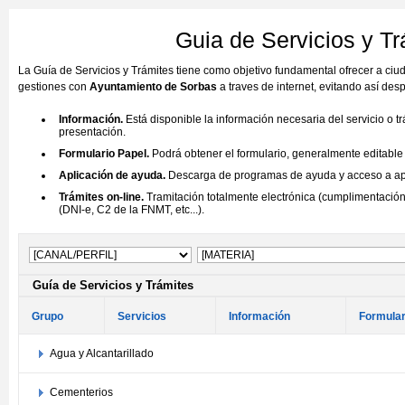
Guia de Servicios y T
La Guía de Servicios y Trámites tiene como objetivo fundamental ofrecer a ci
gestiones con
Ayuntamiento de Sorbas
a traves de internet, evitando así de
Información.
Está disponible la información necesaria del servicio o t
presentación.
Formulario Papel.
Podrá obtener el formulario, generalmente editable (
Aplicación de ayuda.
Descarga de programas de ayuda y acceso a aplic
Trámites on-line.
Tramitación totalmente electrónica (cumplimentación 
(DNI-e, C2 de la FNMT, etc...).
Guía de Servicios y Trámites
Grupo
Servicios
Información
Formular
Agua y Alcantarillado
Cementerios