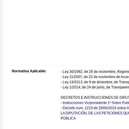
Normativa Aplicable:
- Ley 30/1992, de 26 de noviembre, Regimen
- Ley 11/2007, de 22 de noviembre de Acces
- Ley 19/2013, de 9 de diciembre, de Trans
- Ley 1/2014, de 24 de junio, de Transpare
DECRETOS E INSTRUCCIONES DE DIPU
-
Instrucciones Vicipresidente 1º Sobre Publ
-
Decreto num. 1219 de 29/06/2016 so
LA DIPUTACIÓN, DE LAS PETICIONES Q
PÚBLICA