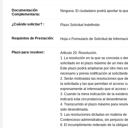
Documentación
Ninguna. El ciudadano podrá aportar la que
Complementaria:
¿Cuándo solicitar? :
Plazo Solicitud Indefinido
Requisitos de Prestación:
Hoja o Formulario de Solicitud de Informaci
Plazo para resolver:
Artículo 20. Resolución.
1. La resolución en la que se conceda o den
solicitado en el plazo máximo de un mes des
Este plazo podrá ampliarse por otro mes en 
necesario y previa notificación al solicitante
2. Serán motivadas las resoluciones que de
la solicitada y las que permitan el acceso 
expresamente al interesado que el acceso só
3. Cuando la mera indicación de la existenc
indicará esta circunstancia al desestimarse l
4. Transcurrido el plazo máximo para resolv
sido desestimada.
5. Las resoluciones dictadas en materia de 
Contencioso-administrativa, sin perjuicio de 
6. El incumplimiento reiterado de la obligac