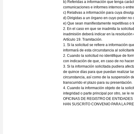
b) Referidas a información que tenga carác
comunicaciones e informes internos o entre
c) Relativas a información para cuya divul
d) Dirigidas a un órgano en cuyo poder no
e) Que sean manifiestamente repetitivas o t
2. En el caso en que se inadmita la solicitud
inadmisión deberá indicar en la resolución e
Artículo 19. Tramitación.
1. Si la solicitud se refiere a información q
informará de esta circunstancia al solicitant
2. Cuando la solicitud no identifique de form
con indicación de que, en caso de no hacerl
3. Si la información solicitada pudiera afe
de quince días para que puedan realizar la
circunstancia, así como de la suspensión de
transcurrido el plazo para su presentación.
4. Cuando la información objeto de la solic
integridad o parte principal por otro, se le 
OFICINAS DE REGISTRO DE ENTIDADES 
HAN SUSCRITO CONVENIO PARA LA PRE