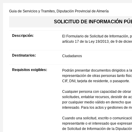
Guia de Servicios y Tramites,
Diputación Provincial de Almería
SOLICITUD DE INFORMACIÓN PÚBLIC
Descripción:
El Formulario de Solicitud de Información, 
artículo 17 de la Ley 19/2013, de 9 de dici
Destinatarios:
Ciudadanos
Requisitos exigibles:
Podrán presentar documentos dirigidos a la
representación de otras personas tanto físi
CIF, DNI, tarjeta de residente, o pasaporte.
Cualquier persona con capacidad de obrar p
solicitudes, entablar recursos, desistir de
por cualquier medio válido en derecho que
interesado. Para los actos y gestiones de m
Cuando una solicitud, escrito o comunicació
representante o el interesado que expresam
de Solicitud de Información de la Diputació