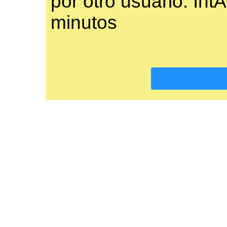
por otro usuario. In
minutos