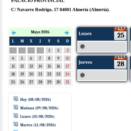
PALACIO PROVINCIAL
C/ Navarro Rodrigo, 17 04001 Almería (Almería).
Mayo
Mayo 2026
Lunes
25
L
M
X
J
V
S
D
1
2
3
4
5
6
7
8
9
10
Mayo
Jueves
28
11
12
13
14
15
16
17
18
19
20
21
22
23
24
25
26
27
28
29
30
31
Hoy (08/08/2026)
Mañana (09/08/2026)
Lunes (10/08/2026)
Martes (11/08/2026)