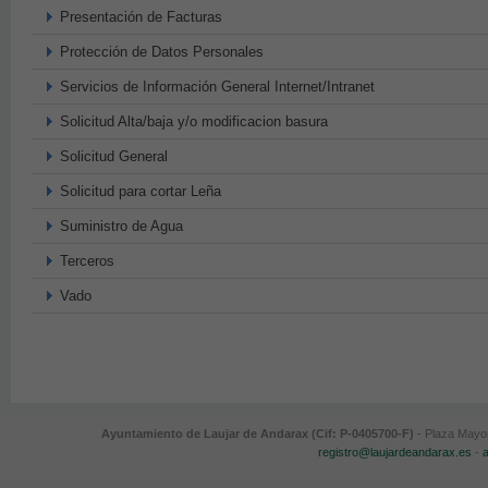
Presentación de Facturas
Protección de Datos Personales
Servicios de Información General Internet/Intranet
Solicitud Alta/baja y/o modificacion basura
Solicitud General
Solicitud para cortar Leña
Suministro de Agua
Terceros
Vado
Ayuntamiento de Laujar de Andarax (Cif: P-0405700-F)
- Plaza Mayor
registro@laujardeandarax.es
-