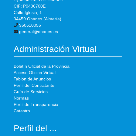
CIF: P0406700E
Calle Iglesia, 1
04459 Ohanes (Almería)
950510055
general@ohanes.es
Administración Virtual
Boletín Oficial de la Provincia
Acceso Oficina Virtual
Tablón de Anuncios
Perfil del Contratante
Guía de Servicios
Normas
Perfil de Transparencia
Catastro
Perfil del ...