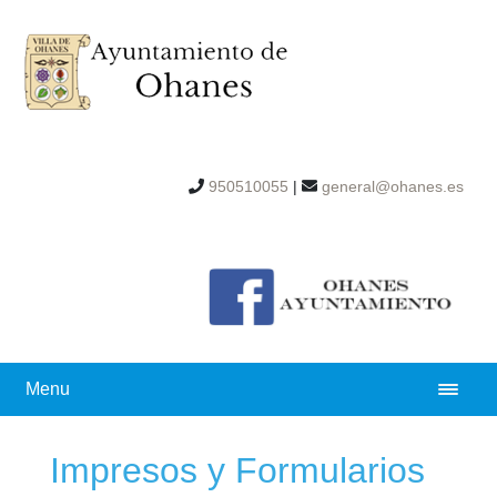
950510055
|
general@ohanes.es
Menu
Impresos y Formularios