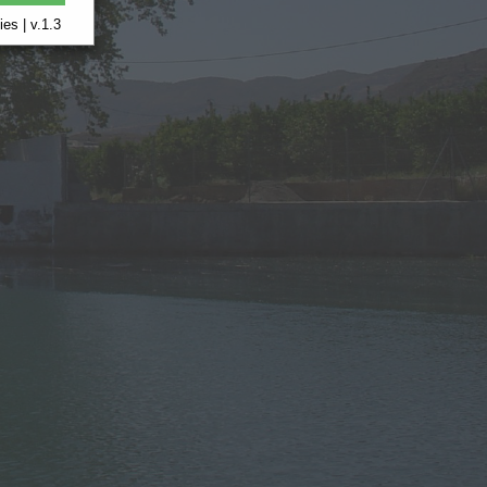
es | v.1.3