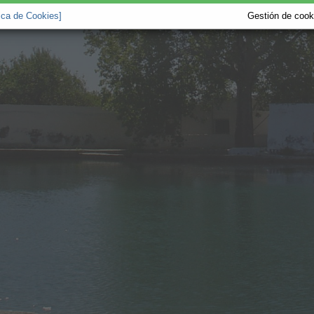
tica de Cookies]
Gestión de cooki