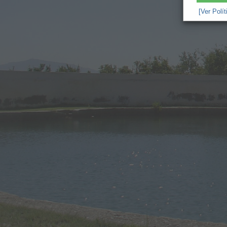
[Ver Polí