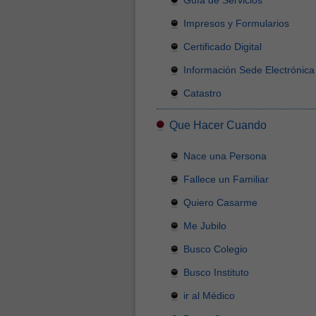
Guía de Servicios
Impresos y Formularios
Certificado Digital
Información Sede Electrónica
Catastro
Que Hacer Cuando
Nace una Persona
Fallece un Familiar
Quiero Casarme
Me Jubilo
Busco Colegio
Busco Instituto
ir al Médico