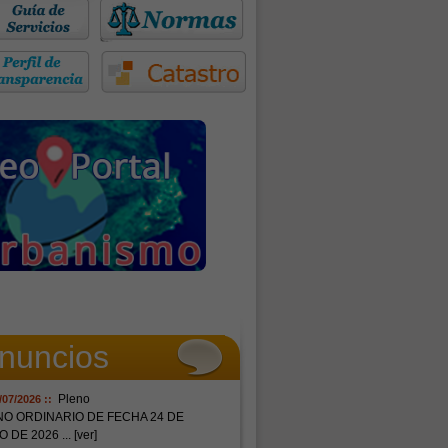
nuncios
Pleno
/07/2026 ::
NO ORDINARIO DE FECHA 24 DE
O DE 2026
... [ver]