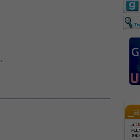
o
_a
15
PLE
JUNI