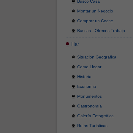
Busco Casa
Montar un Negocio
Comprar un Coche
Buscas - Ofreces Trabajo
Illar
Situación Geográfica
Como Llegar
Historia
Economía
Monumentos
Gastronomía
Galería Fotográfica
Rutas Turísticas