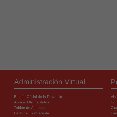
Administración Virtual
Pe
Boletín Oficial de la Provincia
Visi
Acceso Oficina Virtual
Con
Tablón de Anuncios
Ciu
Perfil del Contratante
Fam