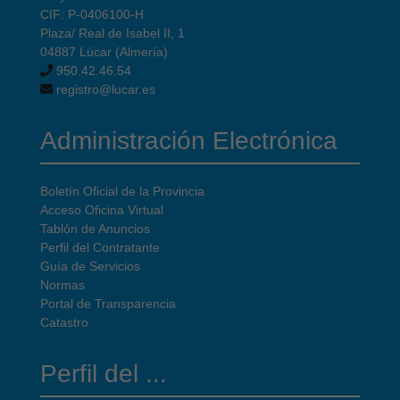
CIF: P-0406100-H
Plaza/ Real de Isabel II, 1
04887 Lúcar (Almería)
950.42.46.54
registro@lucar.es
Administración Electrónica
Boletín Oficial de la Provincia
Acceso Oficina Virtual
Tablón de Anuncios
Perfil del Contratante
Guía de Servicios
Normas
Portal de Transparencia
Catastro
Perfil del ...