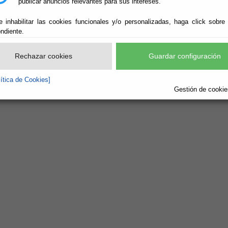
publicar anuncios relevantes para sus intereses.
e inhabilitar las cookies funcionales y/o personalizadas, haga click sobre
ndiente.
Rechazar cookies
Guardar configuración
lítica de Cookies]
Gestión de cookies