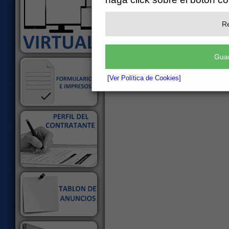
Re
Guar
[Ver Política de Cookies]