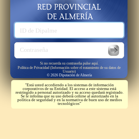
Usuario
ID de Dipalme
Password
Contraseña
Si no recuerda su contraseña pulse aquí.
Política de Privacidad (Información sobre el tratamiento de su datos de
Usuario)
© 2026 Diputación de Almería
"Está usted accediendo a los sistemas de información
corporativos de su Entidad. El acceso a este sistema está
restringido a personal autorizado y su acceso quedará registrado.
Se le informa que su uso deberá ceñirse al autorizado en la
política de seguridad y en la normativa de buen uso de medios
tecnológicos”