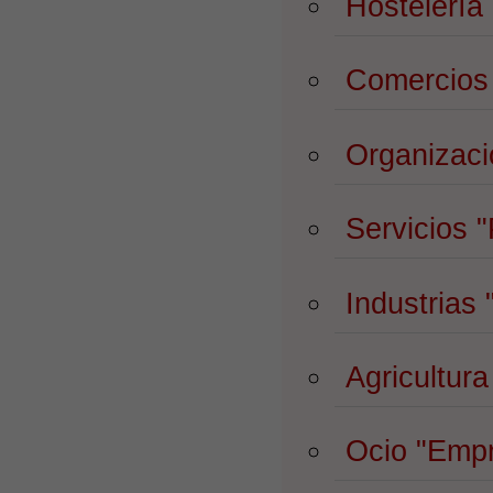
Hostelería
Comercio
Organizac
Servicios
"
Industrias
Agricultur
Ocio
"Empr