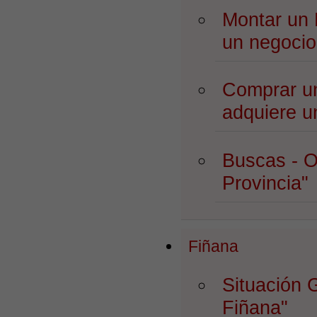
Montar un
un negocio
Comprar 
adquiere u
Buscas - O
Provincia"
Fiñana
Situación 
Fiñana"