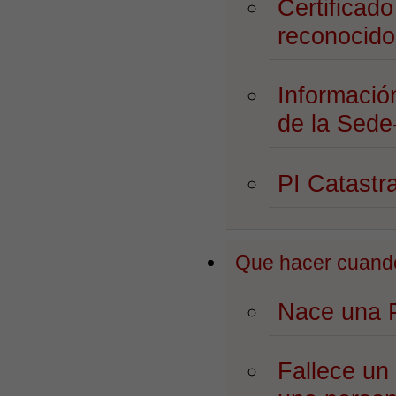
Certificado
reconocido 
Informació
de la Sede
PI Catastr
Que hacer cuand
Nace una 
Fallece un