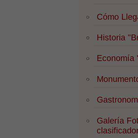
Cómo Lleg
Historia
"B
Economía
Monument
Gastrono
Galería Fo
clasificado