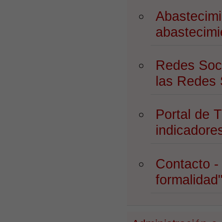
Abastecim
abastecimi
Redes Soc
las Redes 
Portal de 
indicadore
Contacto 
formalidad