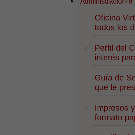
Administración-e
Oficina Vir
todos los d
Perfil del 
interés pa
Guía de Se
que le pre
Impresos y
formato pa