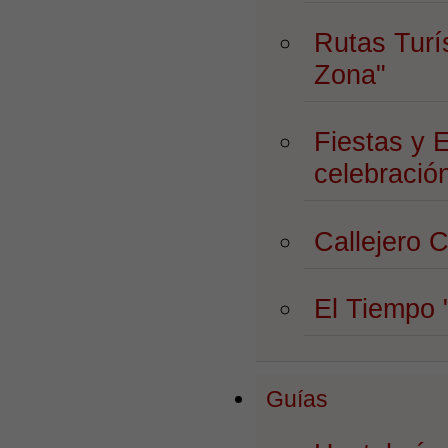
Rutas Turí
Zona"
Fiestas y 
celebració
Callejero
El Tiempo
Guías