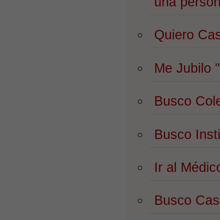
una perso
Quiero Ca
Me Jubilo
Busco Col
Busco Inst
Ir al Médi
Busco Ca