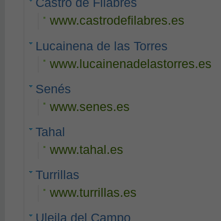
Castro de Filabres
www.castrodefilabres.es
Lucainena de las Torres
www.lucainenadelastorres.es
Senés
www.senes.es
Tahal
www.tahal.es
Turrillas
www.turrillas.es
Uleila del Campo