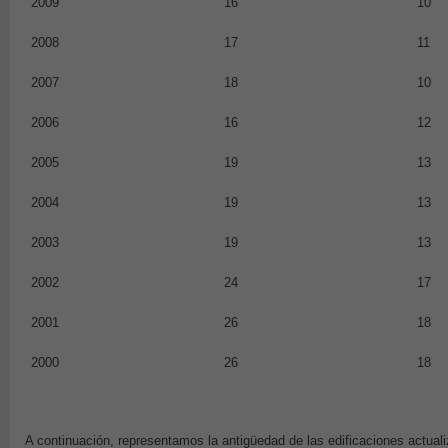
2009
16
10
2008
17
11
2007
18
10
2006
16
12
2005
19
13
2004
19
13
2003
19
13
2002
24
17
2001
26
18
2000
26
18
A continuación, representamos la antigüedad de las edificaciones actual