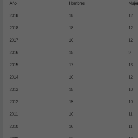
Año
Hombres
Muje
2019
19
12
2018
18
12
2017
16
12
2016
15
9
2015
17
13
2014
16
12
2013
15
10
2012
15
10
2011
16
11
2010
16
11