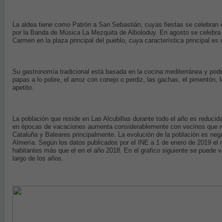
La aldea tiene como Patrón a San Sebastián, cuyas fiestas se celebran 
por la Banda de Música La Mezquita de Alboloduy. En agosto se celebra l
Carmen en la plaza principal del pueblo, cuya característica principal es 
Su gastronomía tradicional está basada en la cocina mediterránea y podem
papas a lo pobre, el arroz con conejo o perdiz, las gachas, el pimentón, los
apetito.
La población que reside en Las Alcubillas durante todo el año es reduci
en épocas de vacaciones aumenta considerablemente con vecinos que r
Cataluña y Baleares principalmente. La evolución de la población es neg
Almería. Según los datos publicados por el INE a 1 de enero de 2019 el n
habitantes más que el en el año 2018. En el grafico siguiente se puede ve
largo de los años.