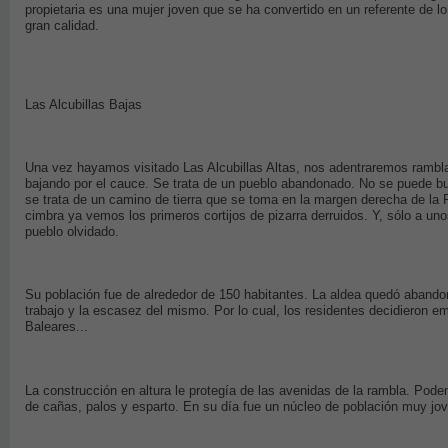
propietaria es una mujer joven que se ha convertido en un referente de lo 
gran calidad.
Las Alcubillas Bajas
Una vez hayamos visitado Las Alcubillas Altas, nos adentraremos rambla
bajando por el cauce. Se trata de un pueblo abandonado. No se puede b
se trata de un camino de tierra que se toma en la margen derecha de la R
cimbra ya vemos los primeros cortijos de pizarra derruidos. Y, sólo a 
pueblo olvidado.
Su población fue de alrededor de 150 habitantes. La aldea quedó abando
trabajo y la escasez del mismo. Por lo cual, los residentes decidieron e
Baleares...
La construcción en altura le protegía de las avenidas de la rambla. Po
de cañas, palos y esparto. En su día fue un núcleo de población muy jo