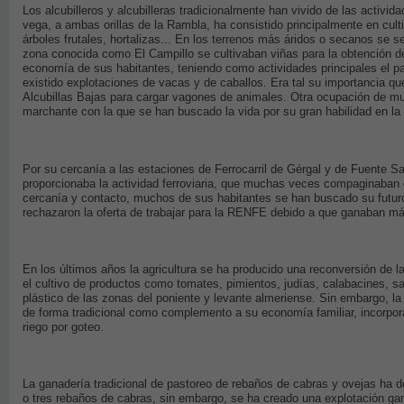
Los alcubilleros y alcubilleras tradicionalmente han vivido de las activi
vega, a ambas orillas de la Rambla, ha consistido principalmente en cult
árboles frutales, hortalizas... En los terrenos más áridos o secanos se s
zona conocida como El Campillo se cultivaban viñas para la obtención de
economía de sus habitantes, teniendo como actividades principales el 
existido explotaciones de vacas y de caballos. Era tal su importancia qu
Alcubillas Bajas para cargar vagones de animales. Otra ocupación de muc
marchante con la que se han buscado la vida por su gran habilidad en l
Por su cercanía a las estaciones de Ferrocarril de Gérgal y de Fuente Sa
proporcionaba la actividad ferroviaria, que muchas veces compaginaban 
cercanía y contacto, muchos de sus habitantes se han buscado su fut
rechazaron la oferta de trabajar para la RENFE debido a que ganaban má
En los últimos años la agricultura se ha producido una reconversión de la
el cultivo de productos como tomates, pimientos, judías, calabacines, sa
plástico de las zonas del poniente y levante almeriense. Sin embargo, la 
de forma tradicional como complemento a su economía familiar, incorpor
riego por goteo.
La ganadería tradicional de pastoreo de rebaños de cabras y ovejas ha
o tres rebaños de cabras, sin embargo, se ha creado una explotación ga