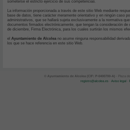
someterse el estricto ejercicio de sus competencias.
La información proporcionada a través de este sitio Web mediante respue
base de datos, tiene carácter meramente orientativo y en ningún caso pod
administrativos, que se hallará sujeta exclusivamente a la normativa qu
documentos firmados electrónicamente, que tengan la consideración de 
de diciembre, Firma Electrónica, para los cuales surtirán los mismos ef
el
Ayuntamiento de Alcolea
no asume ninguna responsabilidad derivada 
los que se hace referencia en este sitio Web.
© Ayuntamiento de Alcolea (CIF: P-0400700-A)
- Plaza d
registro@alcolea.es
-
Aviso legal
-