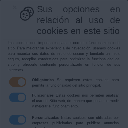
×
Sus opciones en
relación al uso de
cookies en este sitio
Las cookies son importantes para el correcto funcionamiento del
950469277
|
bedar@bedar.es
sitio. Para mejorar su experiencia de navegación, usamos cookies
para recordar sus datos de inicio de sesión y brindarle un inicio
seguro, recopilar estadísticas para optimizar la funcionalidad del
sitio y ofrecerle contenido personalizado en función de sus
intereses.
Menu
Obligatorias
Se requieren estas cookies para
permitir la funcionalidad del sitio principal.
Funcionales
Estas cookies nos permiten analizar
Aviso Legal
el uso del Sitio web, de manera que podamos medir
y mejorar el funcionamiento.
Aviso Legal
Personalizadas
Estas cookies son utilizadas por
empresas publicitarias para publicar anuncios