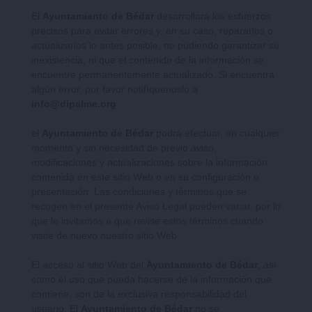
El
Ayuntamiento de Bédar
desarrollará los esfuerzos
precisos para evitar errores y, en su caso, repararlos o
actualizarlos lo antes posible, no pudiendo garantizar su
inexistencia, ni que el contenido de la información se
encuentre permanentemente actualizado. Si encuentra
algún error, por favor notifíquenoslo a
info@dipalme.org
.
el
Ayuntamiento de Bédar
podrá efectuar, en cualquier
momento y sin necesidad de previo aviso,
modificaciones y actualizaciones sobre la información
contenida en este sitio Web o en su configuración o
presentación. Las condiciones y términos que se
recogen en el presente Aviso Legal pueden variar, por lo
que le invitamos a que revise estos términos cuando
visite de nuevo nuestro sitio Web.
El acceso al sitio Web del
Ayuntamiento de Bédar
, así
como el uso que pueda hacerse de la información que
contiene, son de la exclusiva responsabilidad del
usuario. El
Ayuntamiento de Bédar
no se