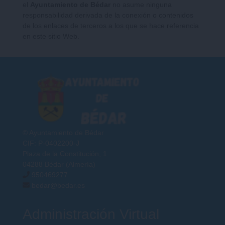
el
Ayuntamiento de Bédar
no asume ninguna
responsabilidad derivada de la conexión o contenidos
de los enlaces de terceros a los que se hace referencia
en este sitio Web.
© Ayuntamiento de Bédar
CIF: P-0402200-J
Plaza de la Constitución, 1
04288 Bédar (Almería)
950469277
bedar@bedar.es
Administración Virtual