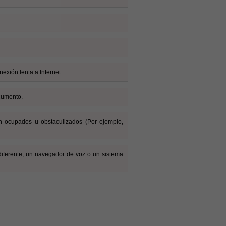
exión lenta a Internet.
cumento.
n ocupados u obstaculizados (Por ejemplo,
iferente, un navegador de voz o un sistema