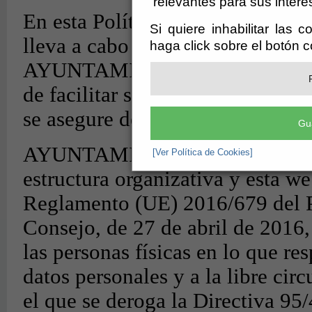
relevantes para sus intere
Si quiere inhabilitar las 
haga click sobre el botón 
Gu
[Ver Política de Cookies]