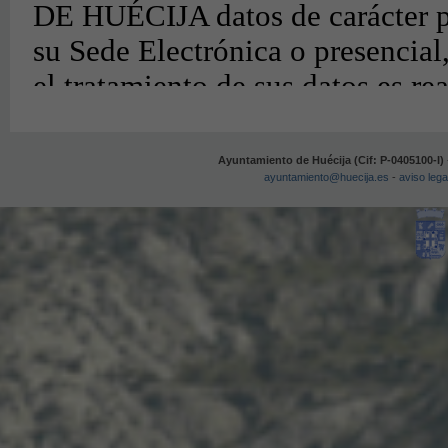
Ayuntamiento de Huécija (Cif: P-0405100-I)
ayuntamiento@huecija.es
-
aviso lega