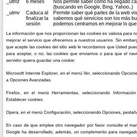
_utmz
6 meses
Nos permite saber cómo ha llegado ca
(buscando en Google, Bing, Yahoo..)
_utmv
Caduca al
Permite saber qué partes de la web vis
finalizar la
sabemos qué servicios son los más b
sesión
podemos centrarnos en mejorar lo que 
La información que nos proporcionan las cookies es valiosa para 
mejorar el servicio que ofrecemos a nuestros usuarios. Sin emb
que acepte las cookies del sitio web le recordamos que Usted pue
para aceptar, o no, las cookies que enviamos o para que el nav
servidor quiera guardar una cookie:
Microsoft Internte Explorer, en el menú Ver, seleccionando Opcion
a Opciones Avanzadas.
Firefox, en el menú Herramientas, seleccionando Información
Establecer cookies.
Opera, en el menú Configuración, seleccionando Opciones, pestañ
En caso de que emplee otro navegador por favor consulte el man
Google ha desarrollado, además, un complemento para navegadore