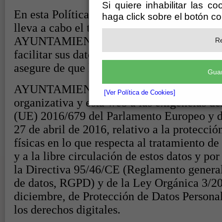
Si quiere inhabilitar las c
haga click sobre el botón c
Re
Guar
[Ver Política de Cookies]