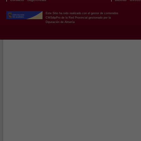
Este Sitio ha sido realizado con el gestor de contenidos
CMSdipPro de la Red Provincial gestionado por la
Diputación de Almería