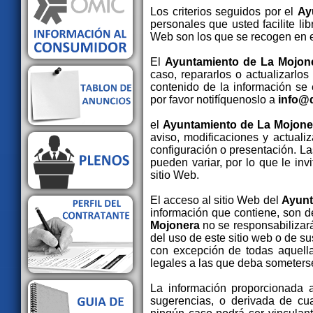
Los criterios seguidos por el
Ay
personales que usted facilite lib
Web son los que se recogen en el
El
Ayuntamiento de La Mojon
caso, repararlos o actualizarlos
contenido de la información se
por favor notifíquenoslo a
info@
el
Ayuntamiento de La Mojone
aviso, modificaciones y actuali
configuración o presentación. L
pueden variar, por lo que le in
sitio Web.
El acceso al sitio Web del
Ayunt
información que contiene, son d
Mojonera
no se responsabilizar
del uso de este sitio web o de su
con excepción de todas aquella
legales a las que deba someterse
La información proporcionada 
sugerencias, o derivada de cua