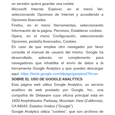
un servidor quiera guardar una cookie:
Microsoft Internte Explorer, en el menú Ver,
seleccionando Opciones de Internet y accediendo a
Opciones Avanzadas.
Firefox, en el menú Herramientas, seleccionando
Información de la página, Permisos, Establecer cookies.
Opera, en el menú Configuración, seleccionando
Opciones, pestaña Avanzados, Cookies.
En caso de que emplee otro navegador por favor
consulte el manual de usuario del mismo. Google ha
desarrollado, además, un complemento para
navegadores que inhabilita el envío de datos a la
herramienta Google Analytics y que puedes descargar
aquí:
https://tools.google.com/dlpage/gaoptout?hl=es
.
SOBRE EL USO DE GOOGLE ANALYTICS
Esta página web utiliza Google Analytics, un servicio
analítico de web prestado por Google, Inc., una
compañía de Delaware cuya oficina principal está en
1600 Amphitheatre Parkway, Mountain View (California),
CA 94043, Estados Unidos ("Google").
Google Analytics utiliza "cookies", que son archivos de