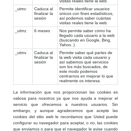
visitas reales tiene la web.
_utmc
Caduca al
Permite identificar usuarios
finalizar la
únicos con fines estadísticos,
sesión
así podemos saber cuántas
visitas reales tiene la web.
_utmz
6 meses
Nos permite saber cómo ha
llegado cada usuario a la web
(buscando en Google, Bing,
Yahoo..)
_utmv
Caduca al
Permite saber qué partes de
finalizar la
la web visita cada usuario y
sesión
así sabemos qué servicios
son los más buscados, de
este modo podemos
centrarnos en mejorar lo que
realmente os interesa.
La información que nos proporcionan las cookies es
valiosa para nosotros ya que nos ayuda a mejorar el
servicio que ofrecemos a nuestros usuarios. Sin
embargo, y aunque agradecemos que acepte las
cookies del sitio web le recordamos que Usted puede
configurar su navegador para aceptar, o no, las cookies
que enviamos o para que el navegador le avise cuando