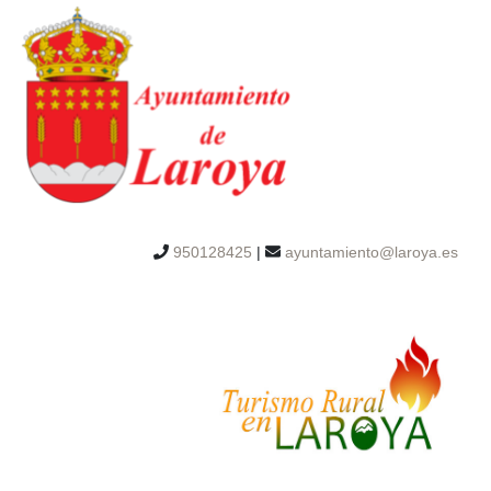
950128425
|
ayuntamiento@laroya.es