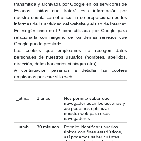
transmitida y archivada por Google en los servidores de
Estados Unidos que tratará esta información por
nuestra cuenta con el único fin de proporcionarnos los
informes de la actividad del website y el uso de Internet.
En ningún caso su IP será utilizada por Google para
relacionarla con ninguno de los demás servicios que
Google pueda prestarle.
Las cookies que empleamos no recogen datos
personales de nuestros usuarios (nombres, apellidos,
dirección, datos bancarios ni ningún otro).
A continuación pasamos a detallar las cookies
empleadas por este sitio web:
INFORMACIÓN QUE NOS
COOKIE
DURACIÓN
FACILITA
_utma
2 años
Nos permite saber qué
navegador usan los usuarios y
así podemos optimizar
nuestra web para esos
navegadores.
_utmb
30 minutos
Permite identificar usuarios
únicos con fines estadísticos,
así podemos saber cuántas