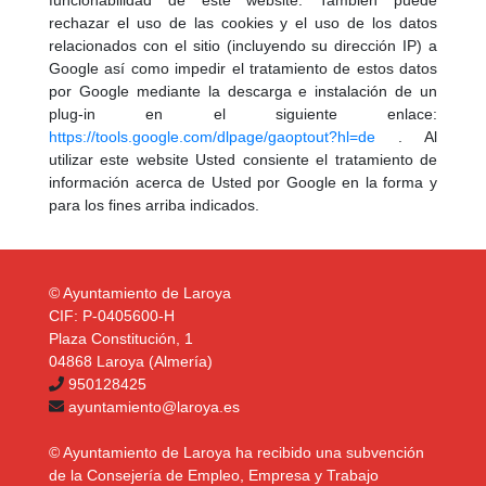
rechazar el uso de las cookies y el uso de los datos
relacionados con el sitio (incluyendo su dirección IP) a
Google así como impedir el tratamiento de estos datos
por Google mediante la descarga e instalación de un
plug-in en el siguiente enlace:
https://tools.google.com/dlpage/gaoptout?hl=de
. Al
utilizar este website Usted consiente el tratamiento de
información acerca de Usted por Google en la forma y
para los fines arriba indicados.
© Ayuntamiento de Laroya
CIF: P-0405600-H
Plaza Constitución, 1
04868 Laroya (Almería)
950128425
ayuntamiento@laroya.es
© Ayuntamiento de Laroya ha recibido una subvención
de la Consejería de Empleo, Empresa y Trabajo