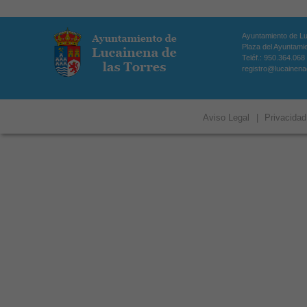
Ayuntamiento de Lu
Plaza del Ayuntamie
Teléf.: 950.364.068
registro@lucainena
Aviso Legal
|
Privacidad