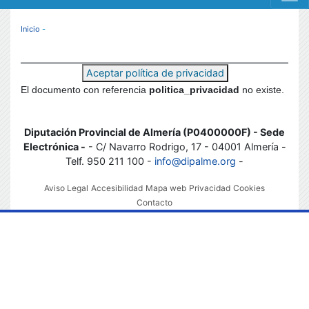
MENÚ RESPONSIVE
Inicio
-
Aceptar política de privacidad
El documento con referencia
politica_privacidad
no existe.
Diputación Provincial de Almería (P0400000F) - Sede
Electrónica -
- C/ Navarro Rodrigo, 17 - 04001 Almería -
Telf. 950 211 100 -
info@dipalme.org
-
Aviso Legal
Accesibilidad
Mapa web
Privacidad
Cookies
Contacto