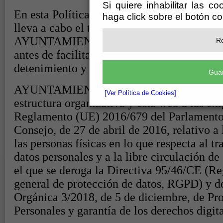
Si quiere inhabilitar las c
haga click sobre el botón c
Re
Guar
[Ver Política de Cookies]