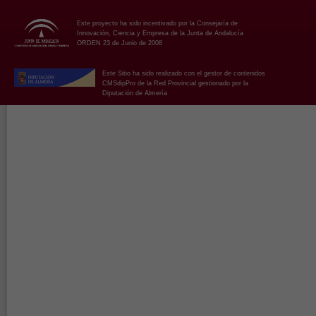
Este proyecto ha sido incentivado por la Consejaría de
Innovación, Ciencia y Empresa de la Junta de Andalucía
ORDEN 23 de Junio de 2008
Este Sitio ha sido realizado con el gestor de contenidos
CMSdipPro de la Red Provincial gestionado por la
Diputación de Almería