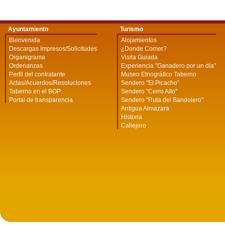
Ayuntamiento
Turismo
Bienvenida
Alojamientos
Descargas Impresos/Solicitudes
¿Donde Comer?
Organigrama
Visita Guiada
Ordenanzas
Experiencia "Ganadero por un día"
Perfil del contratante
Museo Etnográfico Taberno
Actas/Acuerdos/Resoluciones
Sendero "El Picacho"
Taberno en el BOP
Sendero "Cerro Alto"
Portal de transparencia
Sendero "Ruta del Bandolero"
Antigua Almazara
Historia
Callejero