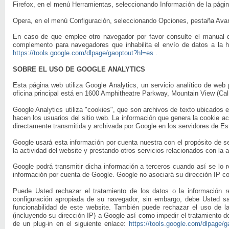
Firefox, en el menú Herramientas, seleccionando Información de la pági
Opera, en el menú Configuración, seleccionando Opciones, pestaña Ava
En caso de que emplee otro navegador por favor consulte el manual 
complemento para navegadores que inhabilita el envío de datos a la 
https://tools.google.com/dlpage/gaoptout?hl=es
.
SOBRE EL USO DE GOOGLE ANALYTICS
Esta página web utiliza Google Analytics, un servicio analítico de we
oficina principal está en 1600 Amphitheatre Parkway, Mountain View (Cal
Google Analytics utiliza "cookies", que son archivos de texto ubicados e
hacen los usuarios del sitio web. La información que genera la cookie ac
directamente transmitida y archivada por Google en los servidores de E
Google usará esta información por cuenta nuestra con el propósito de se
la actividad del website y prestando otros servicios relacionados con la a
Google podrá transmitir dicha información a terceros cuando así se lo r
información por cuenta de Google. Google no asociará su dirección IP co
Puede Usted rechazar el tratamiento de los datos o la información 
configuración apropiada de su navegador, sin embargo, debe Usted s
funcionabilidad de este website. También puede rechazar el uso de la
(incluyendo su dirección IP) a Google así como impedir el tratamiento d
de un plug-in en el siguiente enlace:
https://tools.google.com/dlpage/