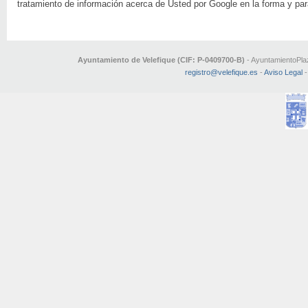
tratamiento de información acerca de Usted por Google en la forma y para
Ayuntamiento de Velefique (CIF: P-0409700-B)
- AyuntamientoPlaz
registro@velefique.es
-
Aviso Legal