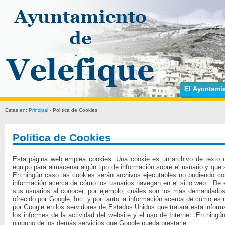
El Ayuntami
Estas en:
Principal
- Política de Cookies
Política de Cookies
Esta página web emplea cookies. Una cookie es un archivo de texto 
equipo para almacenar algún tipo de información sobre el usuario y que s
En ningún caso las cookies serán archivos ejecutables no pudiendo con
información acerca de cómo los usuarios navegan en el sitio web . De 
sus usuarios al conocer, por ejemplo, cuáles son los más demandados. 
ofrecido por Google, Inc. y por tanto la información acerca de cómo es 
por Google en los servidores de Estados Unidos que tratará esta informa
los informes de la actividad del website y el uso de Internet. En ningú
ninguno de los demás servicios que Google pueda prestarle.