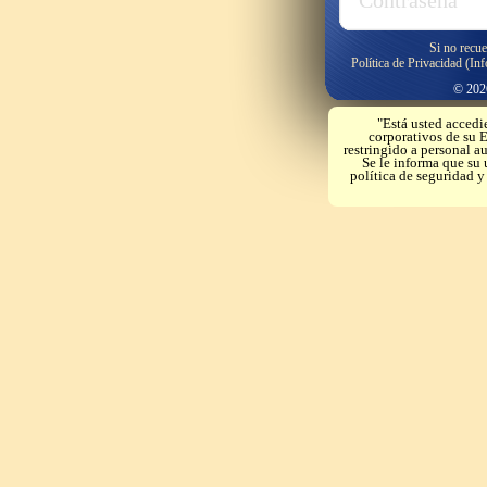
Si no recue
Política de Privacidad (In
© 2026
"Está usted accedi
corporativos de su E
restringido a personal a
Se le informa que su 
política de seguridad 