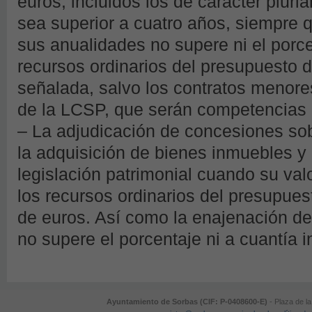
euros, incluidos los de carácter plur
sea superior a cuatro años, siempre 
sus anualidades no supere ni el porcen
recursos ordinarios del presupuesto de
señalada, salvo los contratos menores
de la LCSP, que serán competencias d
– La adjudicación de concesiones so
la adquisición de bienes inmuebles y 
legislación patrimonial cuando su val
los recursos ordinarios del presupuest
de euros. Así como la enajenación de
no supere el porcentaje ni a cuantía 
Ayuntamiento de Sorbas (CIF: P-0408600-E)
- Plaza de la