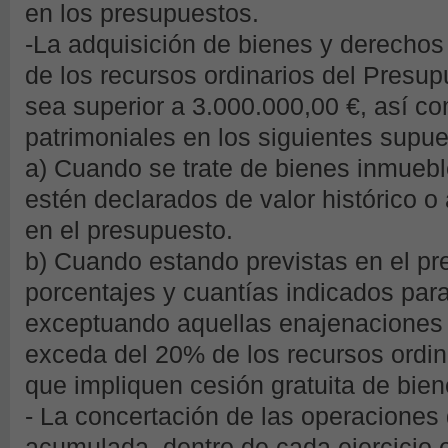
en los presupuestos.
-La adquisición de bienes y derechos
de los recursos ordinarios del Presu
sea superior a 3.000.000,00 €, así c
patrimoniales en los siguientes supue
a) Cuando se trate de bienes inmueb
estén declarados de valor histórico o 
en el presupuesto.
b) Cuando estando previstas en el p
porcentajes y cuantías indicados para
exceptuando aquellas enajenaciones 
exceda del 20% de los recursos ordin
que impliquen cesión gratuita de bien
- La concertación de las operaciones 
acumulada, dentro de cada ejercicio 