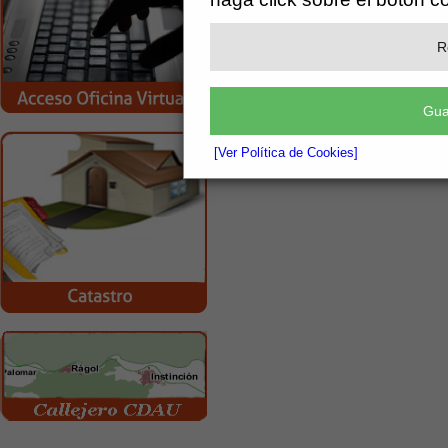
R
Gua
[Ver Política de Cookies]