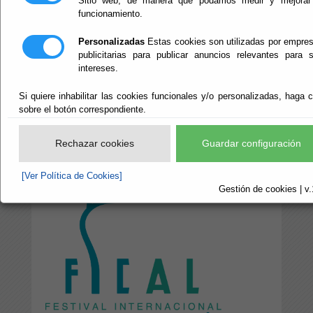
Sitio web, de manera que podamos medir y mejorar
Concurso
funcionamiento.
Personalizadas
Estas cookies son utilizadas por empre
Maratón 48x3
publicitarias para publicar anuncios relevantes para 
intereses.
Si quiere inhabilitar las cookies funcionales y/o personalizadas, haga c
Escuchar
sobre el botón correspondiente.
Rechazar cookies
Guardar configuración
[Ver Política de Cookies]
Gestión de cookies | v.