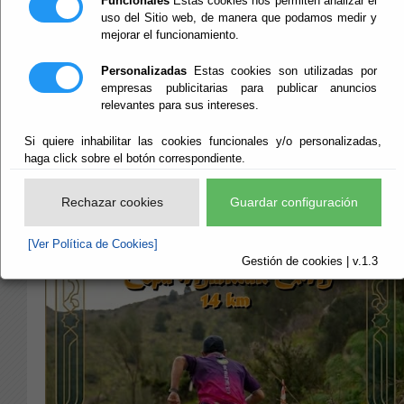
Funcionales
Estas cookies nos permiten analizar el
Purchena 01-08-
uso del Sitio web, de manera que podamos medir y
mejorar el funcionamiento.
26
Personalizadas
Estas cookies son utilizadas por
empresas publicitarias para publicar anuncios
relevantes para sus intereses.
Información e inscripciones
Si quiere inhabilitar las cookies funcionales y/o personalizadas,
haga click sobre el botón correspondiente.
Rechazar cookies
Guardar configuración
[Ver Política de Cookies]
Gestión de cookies | v.1.3