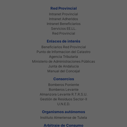
Red Provincial
Intranet Provincial
Intranet Adheridos
Intranet Beneficiarios
Servicios EE.LL.
Red Provincial
Enlaces de interés
Beneficiarios Red Provincial
Punto de Informacion del Catastro
Agencia Tributaria
Ministerio de Administraciones Públicas
Junta de Andalucia
Manual del Concejal
Consorcios
Bomberos Poniente
Bomberos Levante
Almanzora Levante R.T.R.S.U.
Gestión de Residuos Sector-II
U.N.E.D.
Organismos autónomos
Instituto Almeriense de Tutela
Arbitraje de Consumo