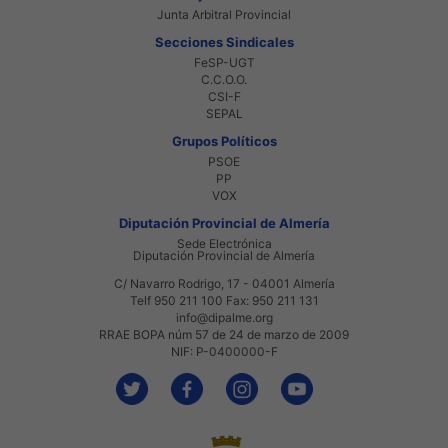
Junta Arbitral Provincial
Secciones Sindicales
FeSP-UGT
C.C.O.O.
CSI-F
SEPAL
Grupos Políticos
PSOE
PP
VOX
Diputación Provincial de Almería
Sede Electrónica
Diputación Provincial de Almería
C/ Navarro Rodrigo, 17 - 04001 Almería
Telf 950 211 100 Fax: 950 211 131
info@dipalme.org
RRAE BOPA núm 57 de 24 de marzo de 2009
NIF: P-0400000-F