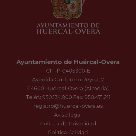
Ayuntamiento de Huércal-Overa
CIF: P-0405300-E
Avenida Guillermo Reyna, 7
04600 Huércal-Overa (Almería)
Teléf.:
950.134.900
Fax: 950.471.211
registro@huercal-overa.es
Aviso legal
Política de Privacidad
Politica Calidad