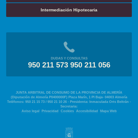
Intermediación Hipotecaria
DUDAS Y CONSULTAS
950 211 573 950 211 056
JUNTA ARBITRAL DE CONSUMO DE LA PROVINCIA DE ALMERÍA
(Diputación de Almería P0400000F) Plaza Marín, 1 Pl Baja- 04003 Almería
Teléfonos: 950 21 15 73 / 950 21 10 26 - Presidenta: Inmaculada Orts Beltrán -
Secretaria:
Aviso legal
Privacidad
Cookies
Accesibilidad
Mapa Web