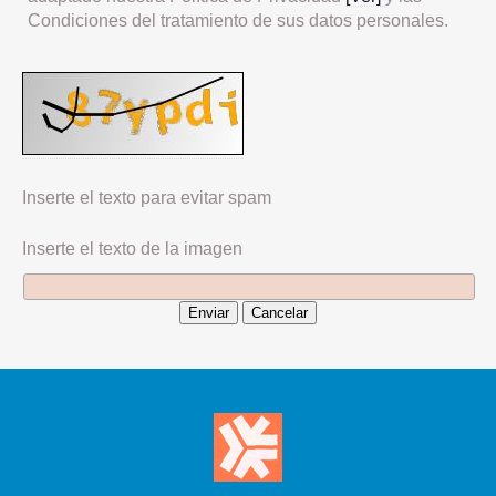
Condiciones del tratamiento de sus datos personales.
Inserte el texto para evitar spam
Inserte el texto de la imagen
Enviar
Cancelar