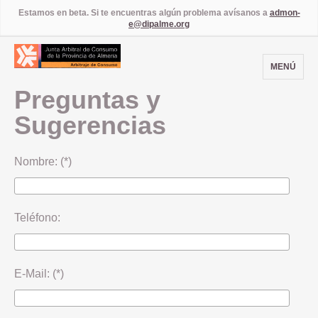
Estamos en beta. Si te encuentras algún problema avísanos a
admon-
e@dipalme.org
MENÚ
Preguntas y
Sugerencias
Nombre: (*)
Teléfono:
E-Mail: (*)