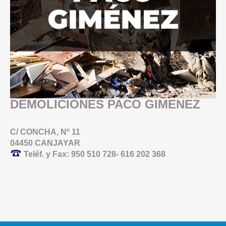
DEMOLICIONES PACO GIMENEZ
C/ CONCHA, Nº 11
04450 CANJAYAR
Teléf. y Fax: 950 510 728- 616 202 368