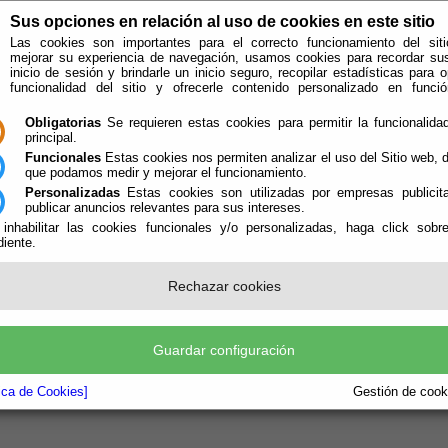
Sus opciones en relación al uso de cookies en este sitio
Las cookies son importantes para el correcto funcionamiento del siti
mejorar su experiencia de navegación, usamos cookies para recordar su
inicio de sesión y brindarle un inicio seguro, recopilar estadísticas para o
funcionalidad del sitio y ofrecerle contenido personalizado en func
Obligatorias
Se requieren estas cookies para permitir la funcionalidad
principal.
Funcionales
Estas cookies nos permiten analizar el uso del Sitio web,
que podamos medir y mejorar el funcionamiento.
Personalizadas
Estas cookies son utilizadas por empresas publicita
publicar anuncios relevantes para sus intereses.
 inhabilitar las cookies funcionales y/o personalizadas, haga click sobr
iente.
e encuentra aquí:
Inicio
/
/
Organizaciones
Rechazar cookies
Guardar configuración
tica de Cookies]
Gestión de cooki