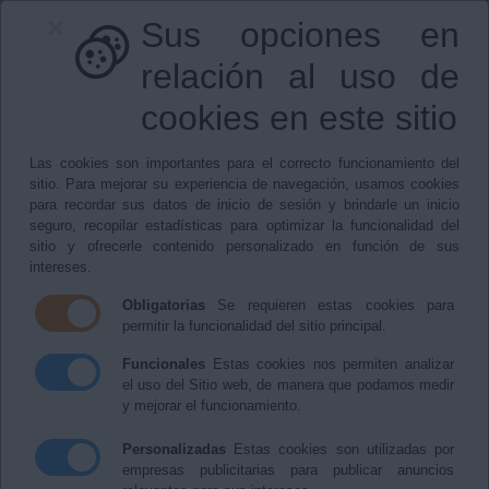
×
Sus opciones en
relación al uso de
cookies en este sitio
Las cookies son importantes para el correcto funcionamiento del
950469277
|
bedar@bedar.es
sitio. Para mejorar su experiencia de navegación, usamos cookies
para recordar sus datos de inicio de sesión y brindarle un inicio
seguro, recopilar estadísticas para optimizar la funcionalidad del
sitio y ofrecerle contenido personalizado en función de sus
intereses.
Menu
Obligatorias
Se requieren estas cookies para
permitir la funcionalidad del sitio principal.
Funcionales
Estas cookies nos permiten analizar
Sanidad
el uso del Sitio web, de manera que podamos medir
y mejorar el funcionamiento.
Personalizadas
Estas cookies son utilizadas por
Farmacias
empresas publicitarias para publicar anuncios