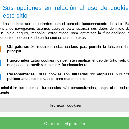
Sus opciones en relación al uso de cooki
este sitio
Las cookies son importantes para el correcto funcionamiento del sitio. Pa
encia de navegación, usamos cookies para recordar sus datos de inicio d
 un inicio seguro, recopilar estadísticas para optimizar la funcionalidad d
contenido personalizado en función de sus intereses.
Obligatorias
Se requieren estas cookies para permitir la funcionalidad
El Ayuntamiento
Administración-e
Qué Hacer Cuan
principal.
Funcionales
Estas cookies nos permiten analizar el uso del Sitio web,
que podamos medir y mejorar el funcionamiento.
Personalizadas
Estas cookies son utilizadas por empresas publicita
publicar anuncios relevantes para sus intereses.
 inhabilitar las cookies funcionales y/o personalizadas, haga click sobr
iente.
Rechazar cookies
e (P-0402800-G)
- AyuntamPlaza de la Constitución, 3 - 04569 Bentarique (Almería) - Teléf.
Guardar configuración
tamiento@bentarique.es
-
Aviso Legal
-
Política de Privacidad
-
Política de Cookies
-
Accesibi