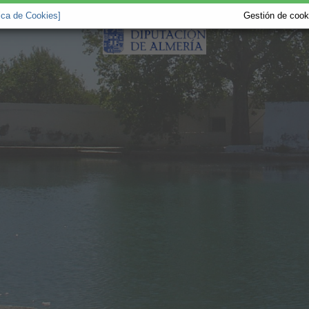
tica de Cookies]
Gestión de cooki