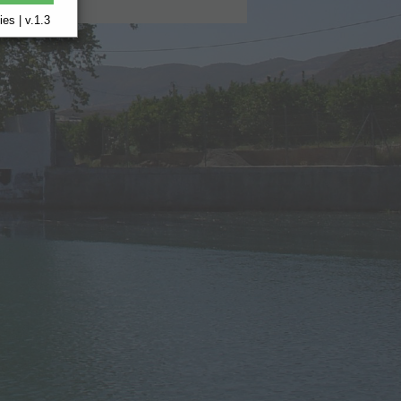
es | v.1.3