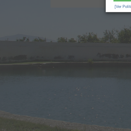
[Ver Polí