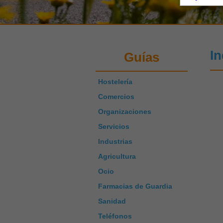
In
Guías
Hostelería
Comercios
Organizaciones
Servicios
Industrias
Agricultura
Ocio
Farmacias de Guardia
Sanidad
Teléfonos