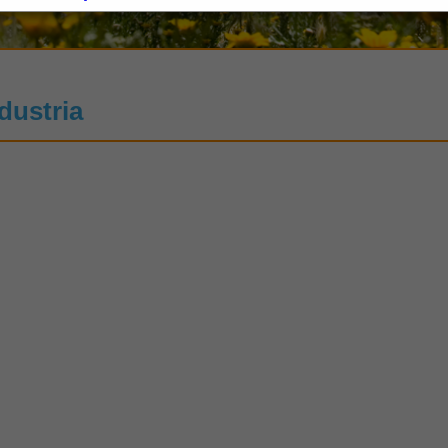
dustria