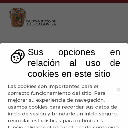
Sus opciones en
relación al uso de
Industria
cookies en este sitio
Escuchar
Las cookies son importantes para el
×
correcto funcionamiento del sitio. Para
mejorar su experiencia de navegación,
usamos cookies para recordar sus datos de
Aceites
inicio de sesión y brindarle un inicio seguro,
recopilar estadísticas para optimizar la
Carpinterias Metálicas
funcionalidad del sitio y ofrecerle contenido