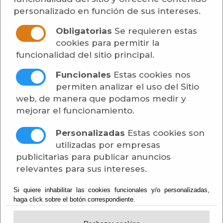
personalizado en función de sus intereses.
Fabricación de Cemento
Obligatorias
Se requieren estas
Prendas de Vestir y sus
cookies para permitir la
Complementos
funcionalidad del sitio principal.
Funcionales
Estas cookies nos
Terrazos y Elementos
permiten analizar el uso del Sitio
Constructivos
web, de manera que podamos medir y
mejorar el funcionamiento.
Personalizadas
Estas cookies son
utilizadas por empresas
publicitarias para publicar anuncios
relevantes para sus intereses.
Si quiere inhabilitar las cookies funcionales y/o personalizadas,
haga click sobre el botón correspondiente.