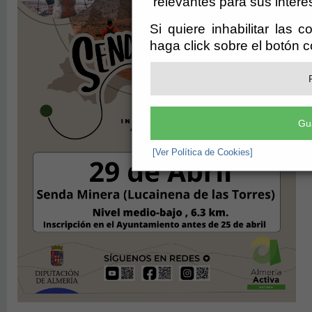
relevantes para sus intere
Si quiere inhabilitar las 
haga click sobre el botón 
Gu
[Ver Política de Cookies]