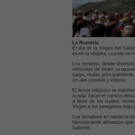
La Romería
El día de la Virgen del Sali
es en la víspera, cuando se in
Los romeros, desde diversos
vehículos de motor, ocupando
carga, mulas principalmente
un aire colorido y vistoso.
El fervor religioso se manifi
la ruta: hacer el camino desc
a favor de los cuales, norm
Virgen a los peregrinos bajo
Los donativos en metálico ha
Normalmente alimento
s que
Saliente.