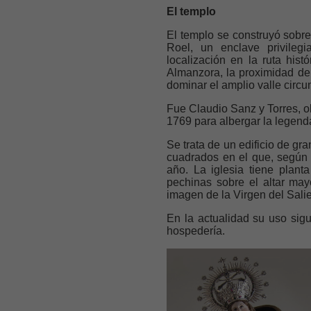
El templo
El templo se construyó sobre
Roel, un enclave privileg
localización en la ruta his
Almanzora, la proximidad de 
dominar el amplio valle circu
Fue Claudio Sanz y Torres, ob
1769 para albergar la legend
Se trata de un edificio de g
cuadrados en el que, según l
año. La iglesia tiene plan
pechinas sobre el altar may
imagen de la Virgen del Salie
En la actualidad su uso sigu
hospedería.