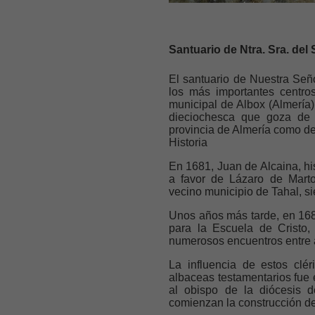
Santuario de Ntra. Sra. del 
El santuario de Nuestra Señ
los más importantes centro
municipal de Albox (Almería)
dieciochesca que goza de 
provincia de Almería como de
Historia
En 1681, Juan de Alcaina, his
a favor de Lázaro de Marto
vecino municipio de Tahal, 
Unos años más tarde, en 1686
para la Escuela de Cristo,
numerosos encuentros entre
La influencia de estos cl
albaceas testamentarios fue e
al obispo de la diócesis 
comienzan la construcción de