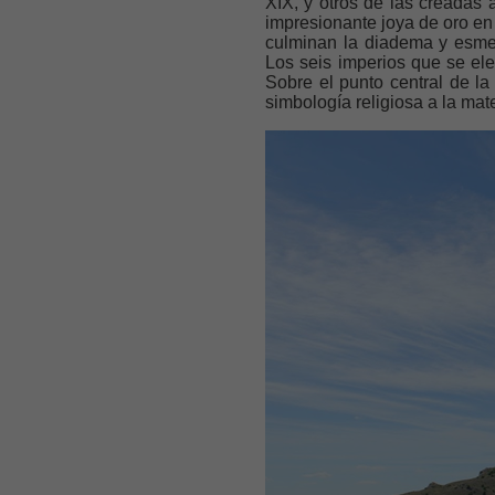
XIX, y otros de las creadas a
impresionante joya de oro en
culminan la diadema y esmera
Los seis imperios que se el
Sobre el punto central de la
simbología
religiosa a la mat